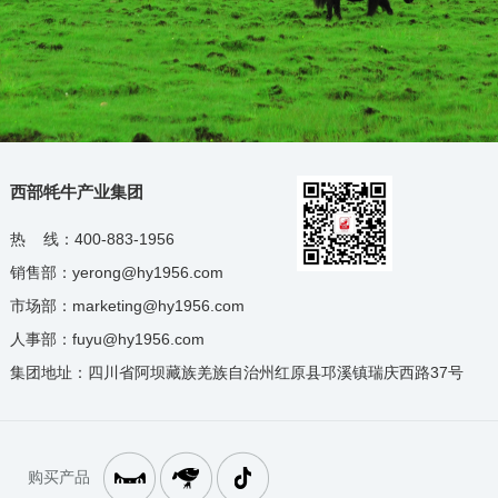
西部牦牛产业集团
热 线：400-883-1956
销售部：yerong@hy1956.com
市场部：marketing@hy1956.com
人事部：fuyu@hy1956.com
集团地址：四川省阿坝藏族羌族自治州红原县邛溪镇瑞庆西路37号
购买产品