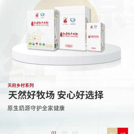
01
02
03