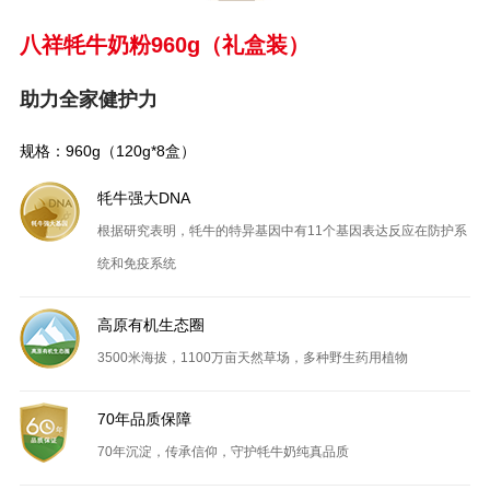
八祥牦牛奶粉960g（礼盒装）
助力全家健护力
规格：960g（120g*8盒）
牦牛强大DNA
根据研究表明，牦牛的特异基因中有11个基因表达反应在防护系
统和免疫系统
高原有机生态圈
3500米海拔，1100万亩天然草场，多种野生药用植物
70年品质保障
70年沉淀，传承信仰，守护牦牛奶纯真品质