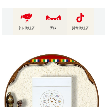
京东旗舰店
天猫
抖音旗舰店