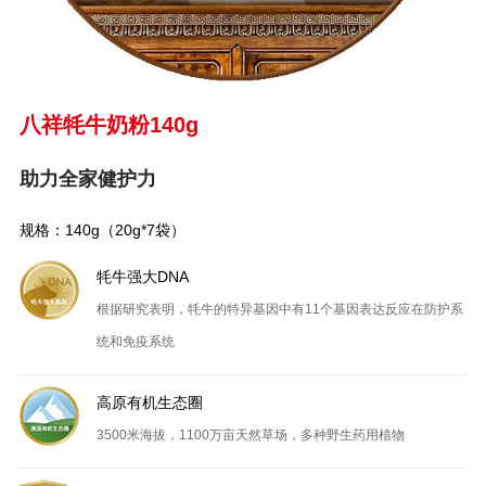
八祥牦牛奶粉140g
助力全家健护力
规格：140g（20g*7袋）
牦牛强大DNA
根据研究表明，牦牛的特异基因中有11个基因表达反应在防护系
统和免疫系统
高原有机生态圈
3500米海拔，1100万亩天然草场，多种野生药用植物