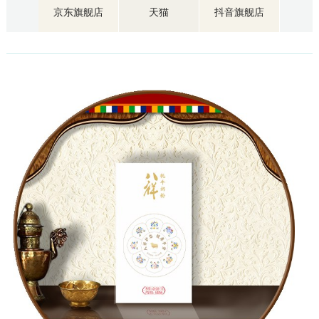
京东旗舰店
天猫
抖音旗舰店