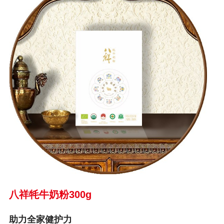
八祥牦牛奶粉300g
助力全家健护力