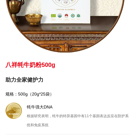
八祥牦牛奶粉500g
助力全家健护力
规格：500g（20g*25袋）
牦牛强大DNA
根据研究表明，牦牛的特异基因中有11个基因表达反应在防护系
统和免疫系统