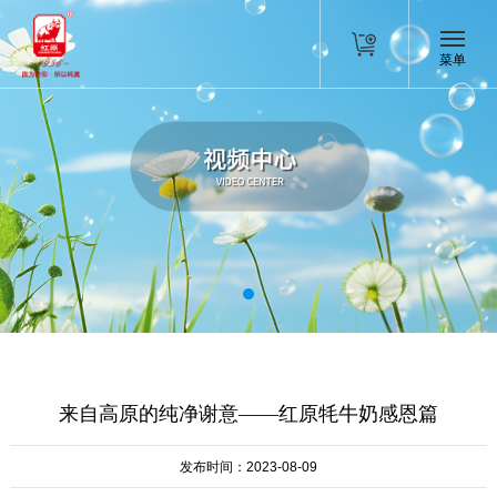
菜单
来自高原的纯净谢意——红原牦牛奶感恩篇
发布时间：2023-08-09