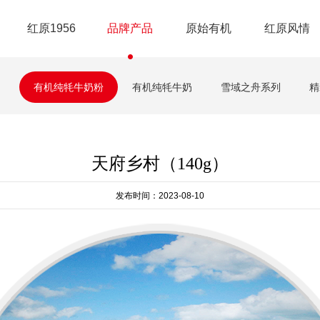
红原1956
品牌产品
原始有机
红原风情
有机纯牦牛奶粉
有机纯牦牛奶
雪域之舟系列
精
天府乡村（140g）
发布时间：2023-08-10