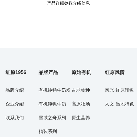
产品详细参数介绍信息
红原1956
品牌产品
原始有机
红原风情
品牌介绍
有机纯牦牛奶粉
古老物种
风光·红原印象
企业介绍
有机纯牦牛奶
高原牧场
人文·当地特色
联系我们
雪域之舟系列
原生营养
精装系列