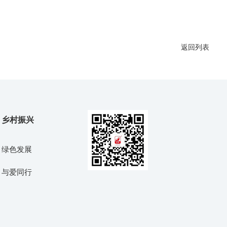
返回列表
乡村振兴
绿色发展
与爱同行