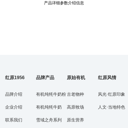
产品详细参数介绍信息
红原1956
品牌产品
原始有机
红原风情
品牌介绍
有机纯牦牛奶粉
古老物种
风光·红原印象
企业介绍
有机纯牦牛奶
高原牧场
人文·当地特色
联系我们
雪域之舟系列
原生营养