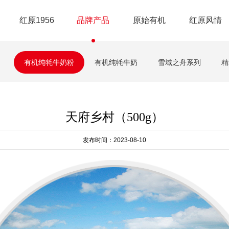
红原1956
品牌产品
原始有机
红原风情
有机纯牦牛奶粉
有机纯牦牛奶
雪域之舟系列
精
天府乡村（500g）
发布时间：2023-08-10