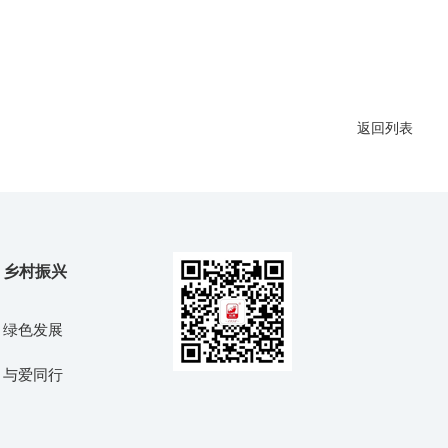
返回列表
乡村振兴
绿色发展
与爱同行