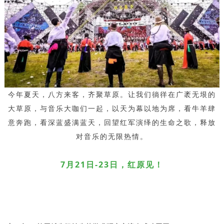
今年夏天，八方来客，齐聚草原。让我们徜徉在广袤无垠的
大草原，与音乐大咖们一起，以天为幕以地为席，看牛羊肆
意奔跑，看深蓝盛满蓝天，回望红军演绎的生命之歌，释放
对音乐的无限热情。
7月21日-23日，红原见！