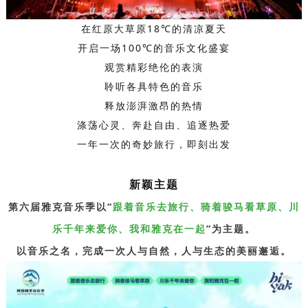
在红原大草原18℃的清凉夏天
开启一场100℃的音乐文化盛宴
观赏精彩绝伦的表演
聆听各具特色的音乐
释放澎湃激昂的热情
涤荡心灵、奔赴自由、追逐热爱
一年一次的奇妙旅行，即刻出发
新颖主题
第六届雅克音乐季以“
跟着音乐去旅行、骑着骏马看草原、川
乐千年来爱你、我和雅克在一起
”为主题。
以音乐之名，完成一次人与自然，人与生态的美丽邂逅。