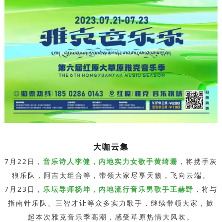
大咖云集
7月22日，
音乐诗人李健，内地实力女歌手黄绮珊
，将携手灰
狼乐队，阿吉太组合等，带领大家尽享天籁，飞向云端。
7月23日，
乐坛导师杨坤，内地流行音乐男歌手王赫野
，将与
指南针乐队、三智才让等众多实力歌手，继续带领大家，掀
起本次雅克音乐季高潮，感受草原热情大风吹。