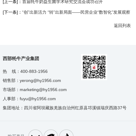
[上一条]：
首届牦牛奶益生菌学术研究交流会成功召开
[下一条]：
“创”出新活力 “转”出新局面——民营企业“数智化”发展观察
返回列表
西部牦牛产业集团
热 线：400-883-1956
销售部：yerong@hy1956.com
市场部：marketing@hy1956.com
人事部：fuyu@hy1956.com
集团地址：四川省阿坝藏族羌族自治州红原县邛溪镇瑞庆西路37号