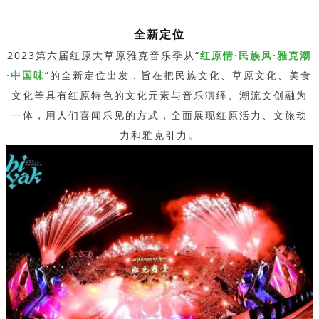
全新定位
2023第六届红原大草原雅克音乐季从“
红原情·民族风·雅克潮
·中国味
”的全新定位出发，旨在把民族文化、草原文化、美食
文化等具有红原特色的文化元素与音乐演绎、潮流文创融为
一体，用人们喜闻乐见的方式，全面展现红原活力、文旅动
力和雅克引力。