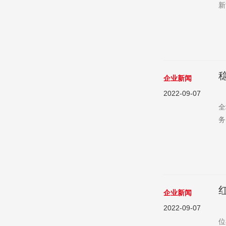
新
同
独
效
企业新闻
2022-09-07
面
全
务
委
控
企业新闻
2022-09-07
2
位