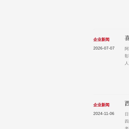
及
予
结
企业新闻
2026-07-07
阿
彰
人
拉
的
奖
企业新闻
2024-11-06
日
四
老