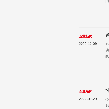
的
旅
爱
云
企业新闻
2022-12-09
1
功
线
发
生
布
企业新闻
2022-09-29
今
1