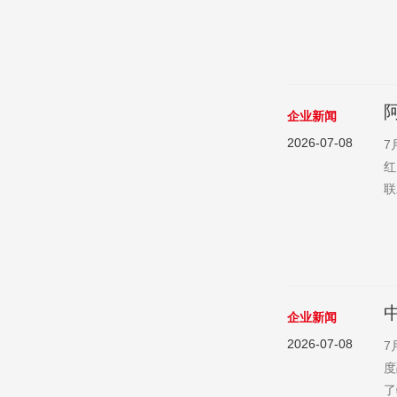
实
品
产
企业新闻
2026-07-08
7
红
联
区
齐
群
企业新闻
2026-07-08
7
度
了