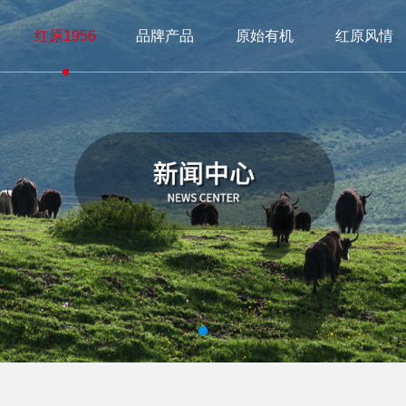
红原1956
品牌产品
原始有机
红原风情