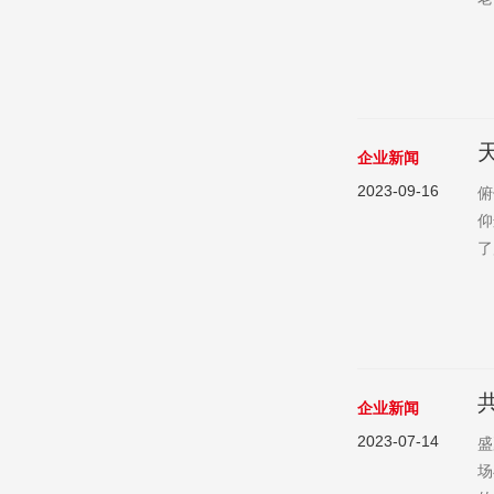
蜀
的
营
企业新闻
2023-09-16
俯
仰
了
的
这
字
企业新闻
2023-07-14
盛
场