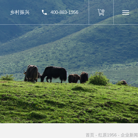
乡村振兴
400-883-1956
首页
-
红原1956
- 企业新闻